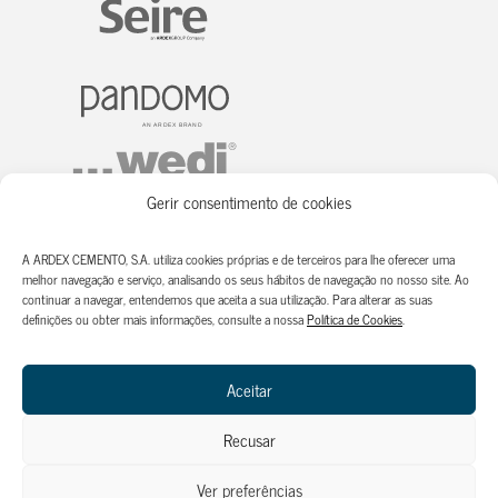
Gerir consentimento de cookies
A ARDEX CEMENTO, S.A. utiliza cookies próprias e de terceiros para lhe oferecer uma
melhor navegação e serviço, analisando os seus hábitos de navegação no nosso site. Ao
continuar a navegar, entendemos que aceita a sua utilização. Para alterar as suas
definições ou obter mais informações, consulte a nossa
Política de Cookies
.
Aceitar
Recusar
Copyright ® ARDEX CEMENTO, S.A.
Ver preferências