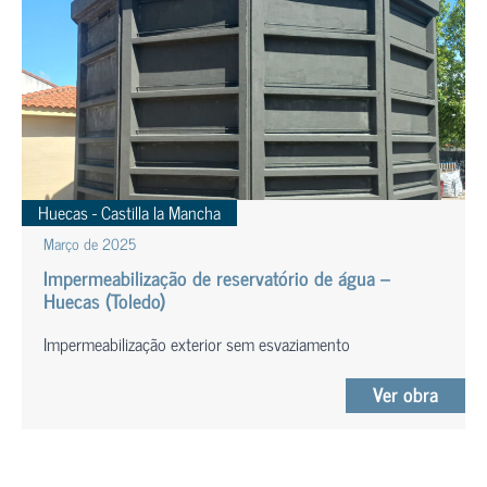
Huecas - Castilla la Mancha
Março de 2025
Impermeabilização de reservatório de água –
Huecas (Toledo)
Impermeabilização exterior sem esvaziamento
Ver obra