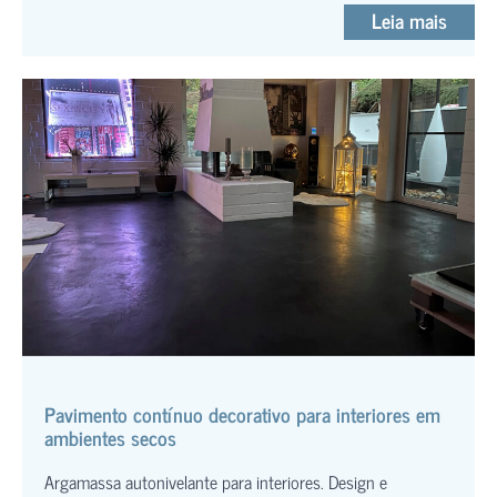
Leia mais
Pavimento contínuo decorativo para interiores em
ambientes secos
Argamassa autonivelante para interiores. Design e