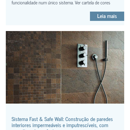
funcionalidade num único sistema. Ver cartela de cores
Leia mais
Sistema Fast & Safe Wall: Construção de paredes
interiores impermeáveis e imputrescíveis, com