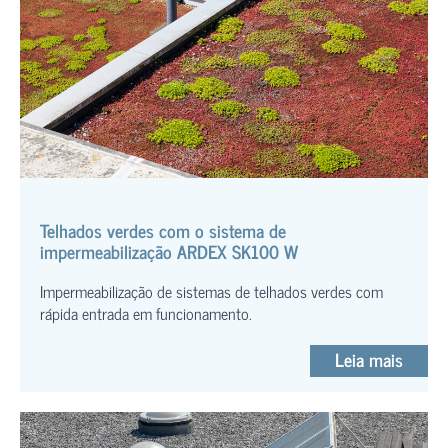
Telhados verdes com o sistema de
impermeabilização ARDEX SK100 W
Impermeabilização de sistemas de telhados verdes com
rápida entrada em funcionamento.
Leia mais