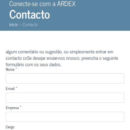
Conecte-se com a ARDEX
Contacto
Inicio
Contacto
>
algum comentário ou sugestão, ou simplesmente entrar em
contacto coSe desejar enviar-nos nnosco, preencha o seguinte
formulário com os seus dados.
*
Nome
*
E-mail
*
Empresa
Cargo