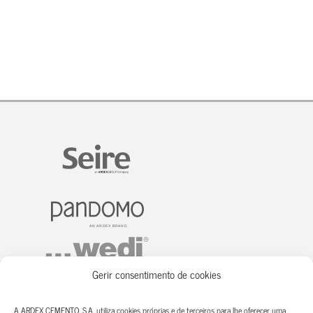
Gerir consentimento de cookies
A ARDEX CEMENTO, S.A. utiliza cookies próprias e de terceiros para lhe oferecer uma