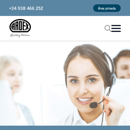
+34 938 466 252
Área privada
Procurar