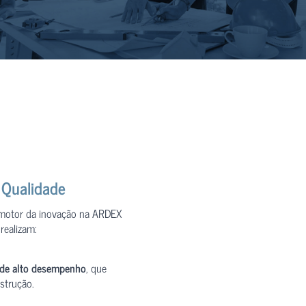
 Qualidade
 motor da inovação na ARDEX
realizam:
 de alto desempenho
, que
strução.