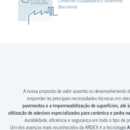
Chiloeches (Guadalajara) e Sentmenat
(Barcelona)
A nossa proposta de valor assenta no desenvolvimento 
responder às principais necessidades técnicas em obr
pavimentos e a impermeabilização de superfícies, até à 
utilização de adesivos especializados para cerâmica e pedra na
durabilidade, eficiência e segurança em todo o tipo de 
Um dos avanços mais reconhecidos da ARDEX é a tecnologia
A