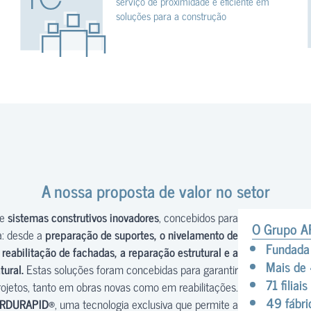
serviço de proximidade e eficiente em
soluções para a construção
A nossa proposta de valor no setor
de
sistemas construtivos inovadores
, concebidos para
O Grupo 
a: desde a
preparação de suportes, o nivelamento de
Fundad
reabilitação de fachadas, a reparação estrutural e a
Mais de
tural.
Estas soluções foram concebidas para garantir
71 filia
projetos, tanto em obras novas como em reabilitações.
49 fábri
RDURAPID®
, uma tecnologia exclusiva que permite a