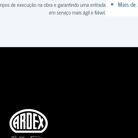
Mais de 
mpos de execução na obra e garantindo uma entrada
em serviço mais ágil e fiável.