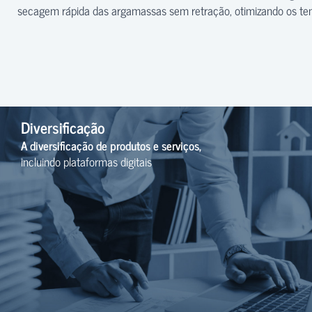
secagem rápida das argamassas sem retração, otimizando os te
Diversificação
A diversificação de produtos e serviços,
incluindo plataformas digitais