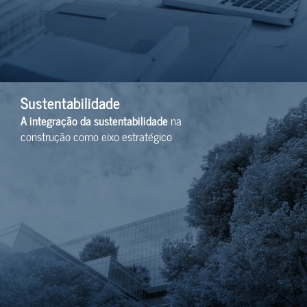
Sustentabilidade
A integração da sustentabilidade
na
construção como eixo estratégico