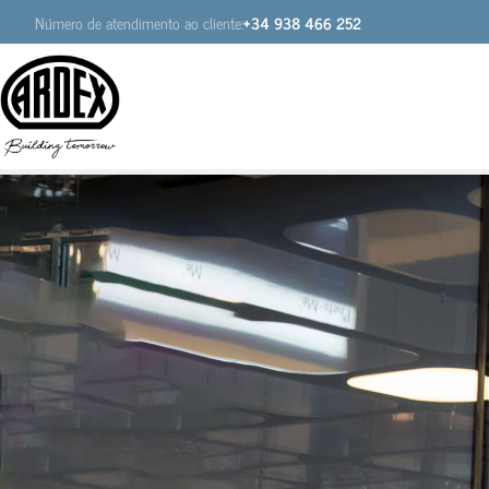
Número de atendimento ao cliente:
+34 938 466 252