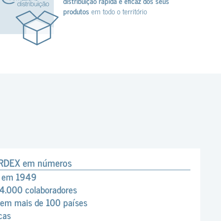
distribuição rápida e eficaz dos seus
produtos
em todo o território
ARDEX em números
a em 1949
 4.000 colaboradores
is em mais de 100 países
cas