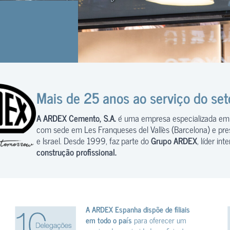
Mais de 25 anos ao serviço do set
A ARDEX Cemento, S.A.
é uma empresa especializada e
com sede em Les Franqueses del Vallès (Barcelona) e pre
e Israel. Desde 1999, faz parte do
Grupo ARDEX
, líder in
construção profissional.
A ARDEX Espanha dispõe de filiais
em todo o país
para oferecer um