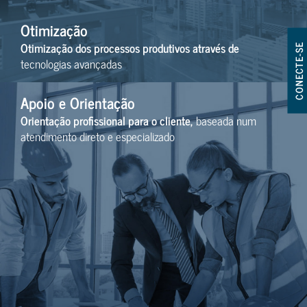
Otimização
Otimização dos processos produtivos através de
CONECTE-SE
tecnologias avançadas
Apoio e Orientação
Orientação profissional para o cliente,
baseada num
atendimento direto e especializado