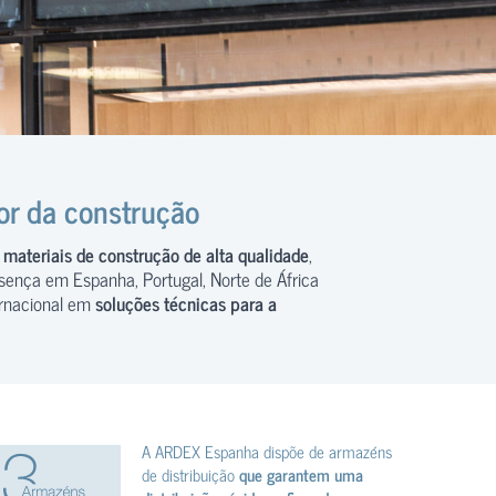
or da construção
m
materiais de construção de alta qualidade
,
sença em Espanha, Portugal, Norte de África
ternacional em
soluções técnicas para a
A ARDEX Espanha dispõe de armazéns
de distribuição
que garantem uma