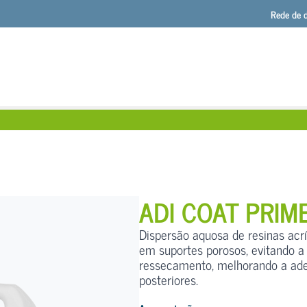
Rede de d
ADI COAT PRIM
Dispersão aquosa de resinas acr
em suportes porosos, evitando a
ressecamento, melhorando a ade
posteriores.