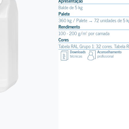
Apresentação
Balde de 5 kg
Palete
360 kg / Palete → 72 unidades de 5 k
Rendimento
100 - 200 g/m² por camada
Cores
Tabela RAL Grupo 1: 32 cores. Tabela 
Downloads
Aconselhamento
técnicas
profissional