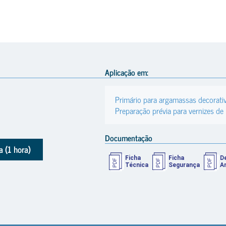
Aplicação em:
Primário para argamassas decorati
Preparação prévia para vernizes de
Documentação
 (1 hora)
Ficha
Ficha
D
Técnica
Segurança
A