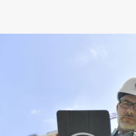
Ver obra