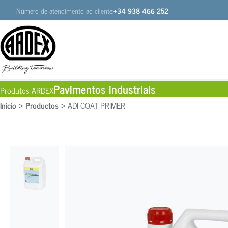
Número de atendimento ao cliente:
+34 938 466 252
Pavimentos industriais
Produtos ARDEX
Inicio
Productos
ADI COAT PRIMER
>
>