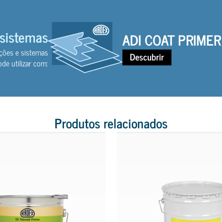
 sistemas
ADI COAT PRIMER
ções e sistemas
Descubrir
de utilizar com:
Produtos relacionados