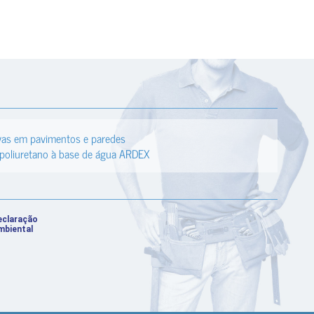
vas em pavimentos e paredes
 poliuretano à base de água ARDEX
eclaração
mbiental