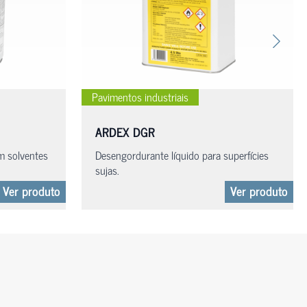
Pavimentos industriais
ARDEX DGR
m solventes
Desengordurante líquido para superfícies
sujas.
Ver produto
Ver produto