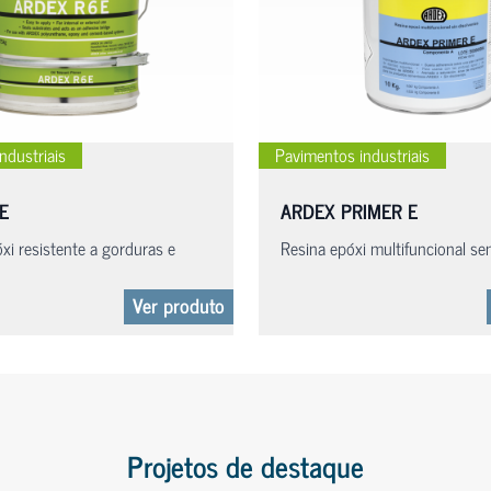
ndustriais
Pavimentos industriais
E
ARDEX PRIMER E
xi resistente a gorduras e
Resina epóxi multifuncional se
Ver produto
Projetos de destaque