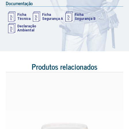
Documentação
Ficha
Ficha
Ficha
Técnica
Segurança A
Segurança B
Declaração
Ambiental
Produtos relacionados