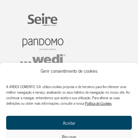
Gerir consentimento de cookies
A ARDEX CEMENTO, S.A. utiliza cookies próprias e de terceiros para lhe oferecer uma
melhor navegação e serviço, analisando os seus hábitos de navegação no nosso site. Ao
continuar a navegar, entendemos que aceita a sua utilização. Para alterar as suas
definições ou obter mais informações, consulte a nossa
Política de Cookies
.
Aceitar
Recusar