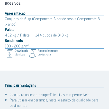
adesivos.
Apresentação
Conjunto de 6 kg (Componente A cor-de-rosa + Componente B
branco)
Palete
432 kg / Palete → 144 cubos de 3+3 kg
Rendimento
100 - 200 g/m²
Downloads
Aconselhamento
técnicas
profissional
Principais vantagens
Ideal para aplicar em superfícies lisas e impermeáveis
Para utilizar em cerâmica, metal e asfalto de qualidade para
pavimentos