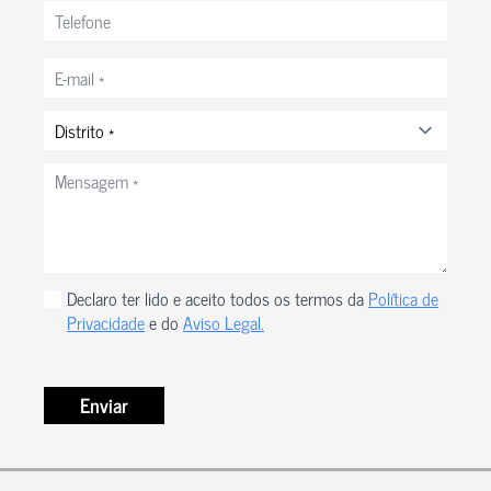
Telefone
Correio
eletrónico
*
Distrito
*
Mensagem
*
Privacidade
Declaro ter lido e aceito todos os termos da
Política de
*
Privacidade
e do
Aviso Legal.
Enviar