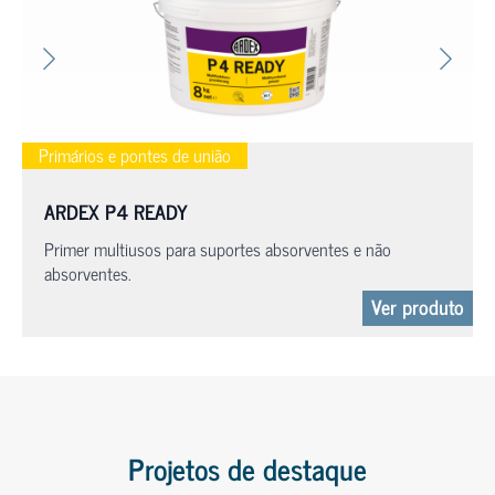
Primários e pontes de união
ARDEX P4 READY
Primer multiusos para suportes absorventes e não
absorventes.
Ver produto
Projetos de destaque