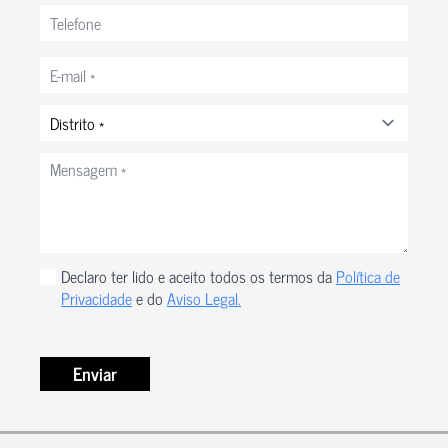
Telefone
Correio
eletrónico
*
Distrito
*
Mensagem
*
Privacidade
Declaro ter lido e aceito todos os termos da
Política de
*
Privacidade
e do
Aviso Legal.
Enviar