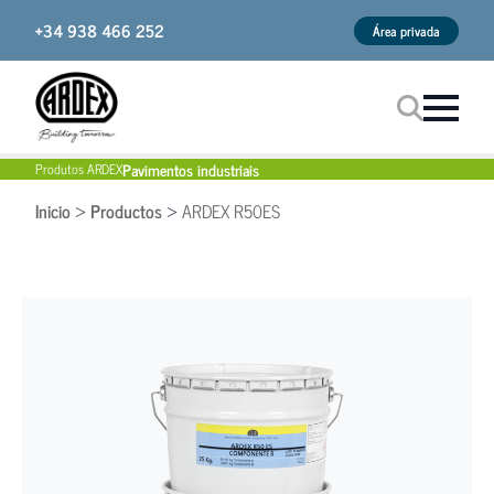
+34 938 466 252
Área privada
Pavimentos industriais
Produtos ARDEX
Procurar
Inicio
Productos
ARDEX R50ES
>
>