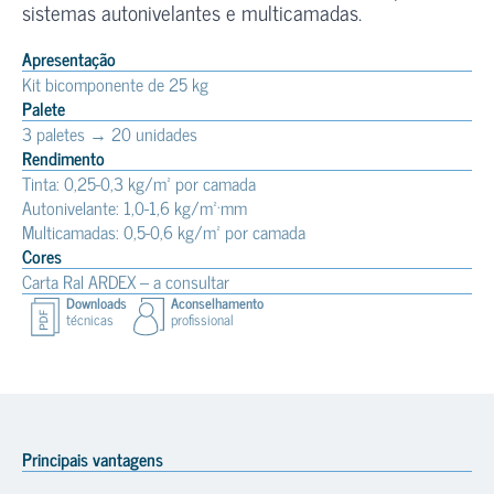
sistemas autonivelantes e multicamadas.
Apresentação
Kit bicomponente de 25 kg
Palete
3 paletes → 20 unidades
Rendimento
Tinta: 0,25-0,3 kg/m² por camada
Autonivelante: 1,0-1,6 kg/m²·mm
Multicamadas: 0,5-0,6 kg/m² por camada
Cores
Carta Ral ARDEX – a consultar
Downloads
Aconselhamento
técnicas
profissional
Principais vantagens