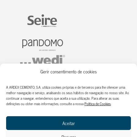
Gerir consentimento de cookies
A ARDEX CEMENTO, S.A. utiliza cookies próprias e de terceiros para lhe oferecer uma
melhor navegação e serviço, analisando os seus hábitos de navegação no nosso site. Ao
continuar a navegar, entendemos que aceita a sua utilização. Para alterar as suas
definições ou obter mais informações, consulte a nossa
Política de Cookies
.
Aceitar
Recusar