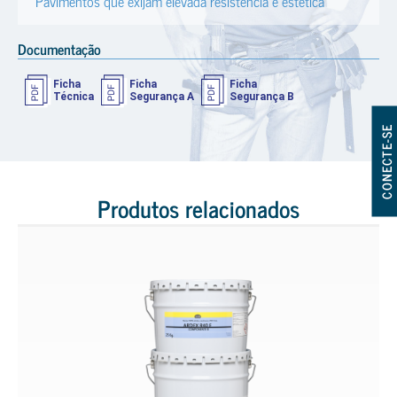
Pavimentos que exijam elevada resistência e estética
Documentação
Ficha
Ficha
Ficha
Técnica
Segurança A
Segurança B
CONECTE-SE
Produtos relacionados