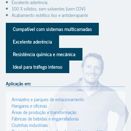
Excelente aderência
100 % sólidos, sem solventes (sem COV)
Acabamento estético liso e antiderrapante
Compatível com sistemas multicamadas
Excelente aderência
Resistência química e mecânica
Ideal para tráfego intenso
Aplicação em:
Armazéns e parques de estacionamento
Hangares e oficinas
Áreas de produção e transformação
Fábricas de bebidas e engarrafadoras
Cozinhas industriais