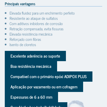
Principais vantagens
Elevada fluidez para um enchimento perfeito
Resistente ao ataque de sulfatos
Com aditivos inibidores de corrosão
Retração compensada, evita fissuras
Elevada resistência mecânica
Reforçado com fibras
Isento de cloretos
Excelente aderência ao suporte
Boa resistência mecânica
Compatível com o primário epóxi ADIPOX PLUS
Aplicação por vazamento ou em cofragem
Espessuras de 6 a 60 mm