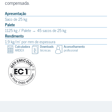
compensada.
Apresentação
Saco de 25 kg
Palete
1125 kg / Palete → 45 sacos de 25 kg
Rendimento
1,9 kg/m² por mm de espessura
Calculadora
Downloads
Aconselhamento
ARDEX
técnicas
profissional