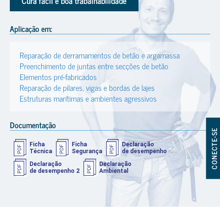
Cura fácil e boa trabalhabilidade
Aplicação em:
Reparação de derramamentos de betão e argamassa
Preenchimento de juntas entre secções de betão
Elementos pré-fabricados
Reparação de pilares, vigas e bordas de lajes
Estruturas marítimas e ambientes agressivos
Documentação
CONECTE-SE
Ficha
Ficha
Declaração
Técnica
Segurança
de desempenho
Declaração
Declaração
de desempenho 2
Ambiental