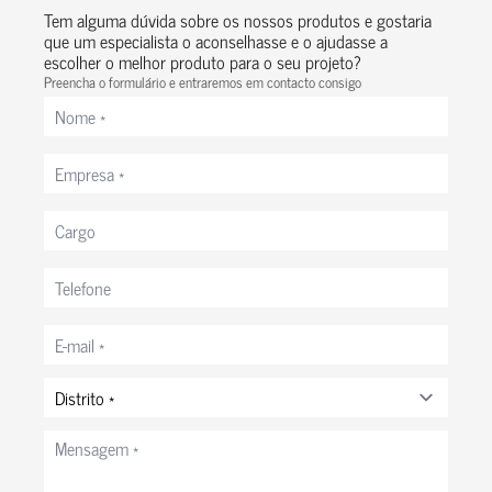
Tem alguma dúvida sobre os nossos produtos e gostaria
Ver obra
que um especialista o aconselhasse e o ajudasse a
escolher o melhor produto para o seu projeto?
Preencha o formulário e entraremos em contacto consigo
Nome
*
Empresa
*
Cargo
Telefone
Correio
eletrónico
*
Distrito
*
Mensagem
*